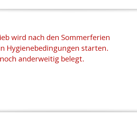
rieb wird nach den Sommerferien
en Hygienebedingungen starten.
e noch anderweitig belegt.