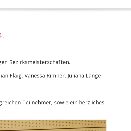
4!
igen Bezirksmeisterschaften.
tian Flaig, Vanessa Rimner, Juliana Lange
greichen Teilnehmer, sowie ein herzliches